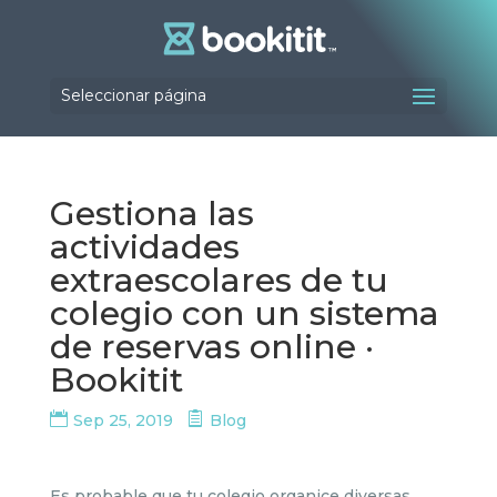
Seleccionar página
Gestiona las
actividades
extraescolares de tu
colegio con un sistema
de reservas online ·
Bookitit
Sep 25, 2019
Blog
Es probable que tu colegio organice diversas