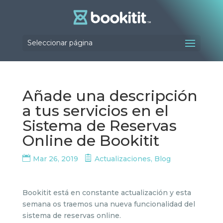
Seleccionar página
Añade una descripción
a tus servicios en el
Sistema de Reservas
Online de Bookitit
Mar 26, 2019
Actualizaciones
,
Blog
Bookitit está en constante actualización y esta
semana os traemos una nueva funcionalidad del
sistema de reservas online.