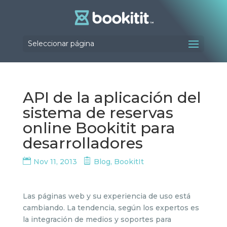
Seleccionar página
API de la aplicación del
sistema de reservas
online Bookitit para
desarrolladores
Nov 11, 2013
Blog
,
BookitIt
Las páginas web y su experiencia de uso está
cambiando. La tendencia, según los expertos es
la integración de medios y soportes para