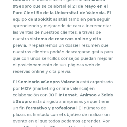
#Seopro
que se celebrará el
21 de Mayo en el
Parc Científic de la Universitat de Valencia.
El
equipo de
Bookitit
asistirá también para seguir
aprendiendo y mejorando de cara a incrementar
las ventas de nuestros clientes, a través de
nuestro
sistema de reservas online y cita
previa.
Prepararemos un dossier resumen que
nuestros clientes podrán descargarse gratis para
que con unos sencillos consejos puedan mejorar
el posicionamiento de sus páginas web de
reservas online y cita previa.
El
Seminario #Seopro Valencia
está organizado
por
MOV
(marketing online valencia) en
colaboración con
JOT Internet
,
Animoo
y
3dids
.
#Seopro
está dirigido a empresas ya que tiene
un fin
formativo y profesional
. El número de
plazas es limitado con el objetivo de realizar un
evento en el que todos podamos aprender. Por