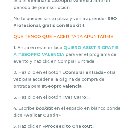
eso el
Seminario #Seopro Valencia
abre un
periodo de preinscripción.
No te quedes sin tu plaza y ven a aprender
SEO
Profesional, gratis con Bookitit
.
QUÉ TENGO QUE HACER PARA APUNTARME
1. Entra en este enlace
QUIERO ASISTIR GRATIS
A #SEOPRO VALENCIA
para ver el programa del
evento y haz clic en Comprar Entrada
2. Haz clic en el botón
«Comprar entrada»
otra
vez para acceder a la página de compra de
entrada para
#Seopro valencia
3. Haz clic en el botón
«Ver Carro».
4. Escribe
bookitit
en el espacio en blanco donde
dice
«Aplicar Cupón»
5. Haz clic en
«Proceed to Chekout»