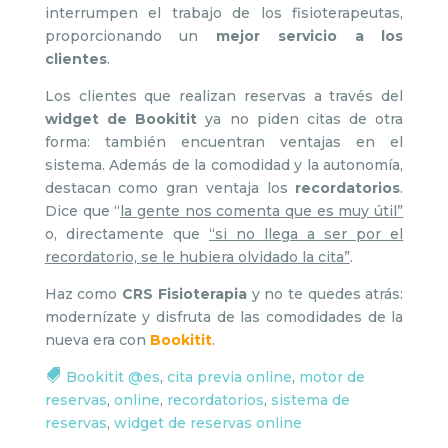
interrumpen el trabajo de los fisioterapeutas,
proporcionando un
mejor servicio a los
clientes
.
Los clientes que realizan reservas a través del
widget de Bookitit
ya no piden citas de otra
forma: también encuentran ventajas en el
sistema. Además de la comodidad y la autonomía,
destacan como gran ventaja los
recordatorios
.
Dice que “
la gente nos comenta que es muy útil”
o, directamente que
“si no llega a ser por el
recordatorio, se le hubiera olvidado la cita”
.
Haz como
CRS Fisioterapia
y no te quedes atrás:
modernízate y disfruta de las comodidades de la
nueva era con
Bookitit
.
Bookitit @es
,
cita previa online
,
motor de
reservas
,
online
,
recordatorios
,
sistema de
reservas
,
widget de reservas online