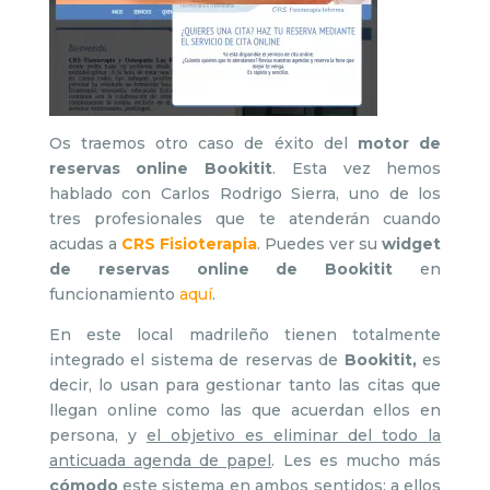
Os traemos otro caso de éxito del
motor de
reservas online Bookitit
. Esta vez hemos
hablado con Carlos Rodrigo Sierra, uno de los
tres profesionales que te atenderán cuando
acudas a
CRS Fisioterapia
. Puedes ver su
widget
de reservas online de Bookitit
en
funcionamiento
aquí
.
En este local madrileño tienen totalmente
integrado el sistema de reservas de
Bookitit,
es
decir, lo usan para gestionar tanto las citas que
llegan online como las que acuerdan ellos en
persona, y
el objetivo es eliminar del todo la
anticuada agenda de papel
. Les es mucho más
cómodo
este sistema en ambos sentidos: a ellos