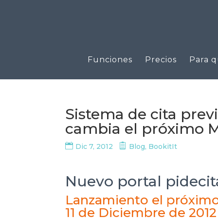
Funciones
Precios
Para q
Sistema de cita prev
cambia el próximo M
Dic 7, 2012
Blog
,
BookitIt
Nuevo portal pidecit
Lanzamiento el próxim
11 de Diciembre de 2012