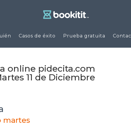
uién
Casos de éxito
Prueba gratuita
Contac
ia online pidecita.com
artes 11 de Diciembre
a
o martes