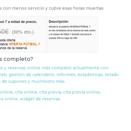
s con menos servicio y cubre esas horas muertas.
as completo?
das y reservas online más completo actualmente con
eb, gestión de calendario, informes, estadísticas, listado
ión de cupones y muchísimo más.
online
,
cita online
,
cita previa
,
cita previa online
,
va online
,
widget de reservas