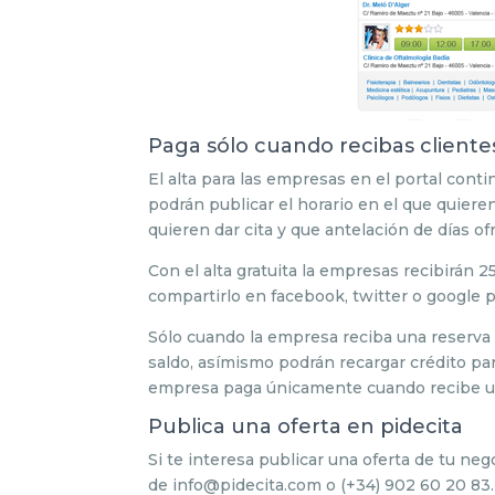
Paga sólo cuando recibas cliente
El alta para las empresas en el portal cont
podrán publicar el horario en el que quiere
quieren dar cita y que antelación de días of
Con el alta gratuita la empresas recibirán 2
compartirlo en facebook, twitter o google p
Sólo cuando la empresa reciba una reserva a
saldo, asímismo podrán recargar crédito par
empresa paga únicamente cuando recibe un 
Publica una oferta en pidecita
Si te interesa publicar una oferta de tu ne
de info@pidecita.com o (+34) 902 60 20 83.