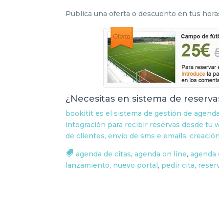
Publica una oferta o descuento en tus hora
¿Necesitas en sistema de reserv
bookitit es el sistema de gestión de agen
integración para recibir reservas desde tu w
de clientes, envío de sms e emails, creac
agenda de citas
,
agenda on line
,
agenda 
lanzamiento
,
nuevo portal
,
pedir cita
,
reser