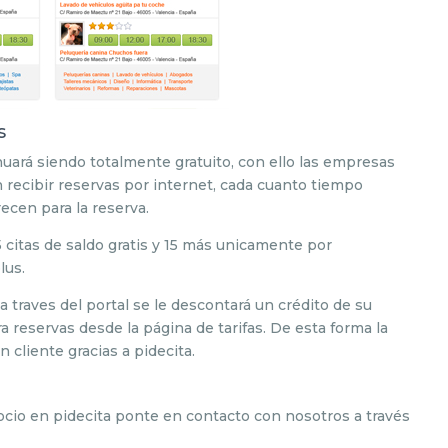
s
inuará siendo totalmente gratuito, con ello las empresas
n recibir reservas por internet, cada cuanto tiempo
recen para la reserva.
5 citas de saldo gratis y 15 más unicamente por
lus.
 traves del portal se le descontará un crédito de su
a reservas desde la página de tarifas. De esta forma la
cliente gracias a pidecita.
gocio en pidecita ponte en contacto con nosotros a través