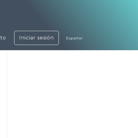
to
Iniciar sesión
Español