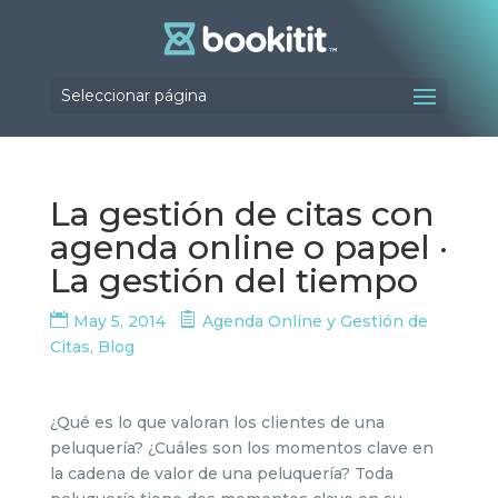
Seleccionar página
La gestión de citas con
agenda online o papel ·
La gestión del tiempo
May 5, 2014
Agenda Online y Gestión de
Citas
,
Blog
¿Qué es lo que valoran los clientes de una
peluquería? ¿Cuáles son los momentos clave en
la cadena de valor de una peluquería? Toda