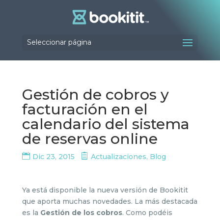
Seleccionar página
Gestión de cobros y
facturación en el
calendario del sistema
de reservas online
Dic 23, 2015
Actualizaciones
,
Blog
Ya está disponible la nueva versión de Bookitit
que aporta muchas novedades. La más destacada
es la
Gestión de los cobros
. Como podéis