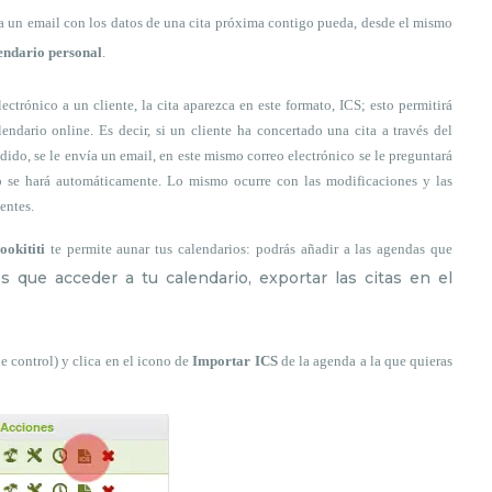
ba un email con los datos de una cita próxima contigo pueda, desde el mismo
lendario personal
.
trónico a un cliente, la cita aparezca en este formato, ICS; esto permitirá
endario online. Es decir, si un cliente ha concertado una cita a través del
dido, se le envía un email, en este mismo correo electrónico se le preguntará
esto se hará automáticamente. Lo mismo ocurre con las modificaciones y las
entes.
ookititi
te permite aunar tus calendarios: podrás añadir a las agendas que
es que acceder a tu calendario, exportar las citas en el
e control) y clica en el icono de
Importar ICS
de la agenda a la que quieras