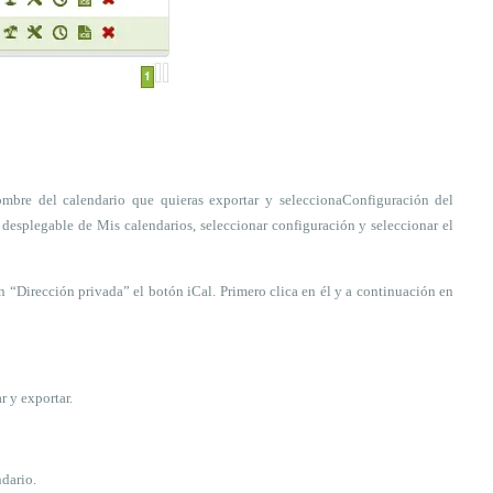
ombre del calendario que quieras exportar y selecciona
Configuración del
a desplegable de
Mis calendarios
, seleccionar
configuración
y seleccionar el
ión “Dirección privada” el botón
iCal
. Primero clica en él y a continuación en
r y exportar.
ndario.