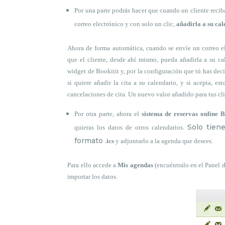
Por una parte podrás hacer que cuando un cliente reci
correo electrónico y con solo un clic,
añadirla a su ca
Ahora de forma automática, cuando se envíe un correo elec
que el cliente, desde ahí mismo, pueda añadirla a su cal
widget de Bookitit y, por la configuración que tú has deci
si quiere añadir la cita a su calendario, y si acepta, 
cancelaciones de cita. Un nuevo valor añadido para tus cli
Por otra parte, ahora el
sistema de reservas online B
Solo tien
quieras los datos de otros calendarios.
formato .
ics
y adjuntarlo a la agenda que desees.
Para ello accede a
Mis agendas
(encuéntralo en el Panel d
importar los datos.