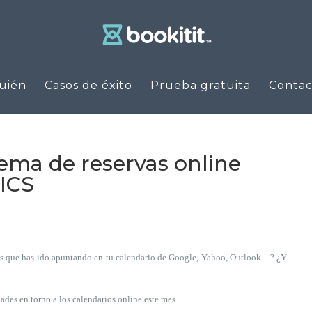
uién
Casos de éxito
Prueba gratuita
Contac
tema de reservas online
 ICS
as que has ido apuntando en tu calendario de Google, Yahoo, Outlook…? ¿Y
des en torno a los calendarios online este mes.