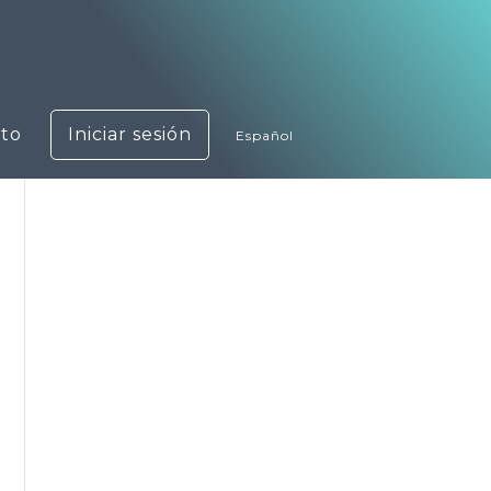
to
Iniciar sesión
Español