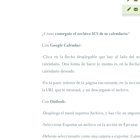
¿Cómo
conseguir el archivo ICS de tu calendario
?
Con
Google Calendar:
-Clica en la flecha desplegable que hay al lado del n
calendario
. Otra forma de hacer lo mismo es, en la flech
calendario deseado.
-En la parte inferior de la página encontrarás, en la secc
la URL que te mostrará, y así descargarás el archivo.
Con
Outlook:
-Despliega el menú superior Archivo, y haz clic en importa
-Selecciona Exportar un archivo en la acción de Ejecutar.
-Deberás seleccionarlo como una carpeta a exportar: Cale