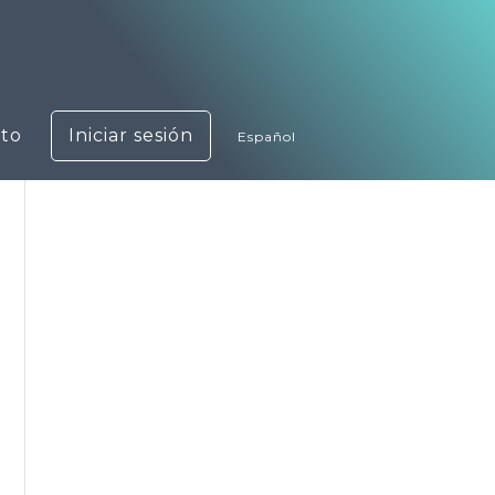
to
Iniciar sesión
Español