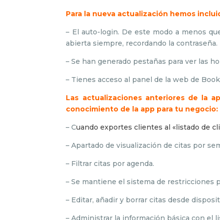
Para la nueva actualización hemos inclui
– El auto-login. De este modo a menos que 
abierta siempre, recordando la contraseña.
– Se han generado pestañas para ver las ho
– Tienes acceso al panel de la web de Book
Las actualizaciones anteriores de la 
conocimiento de la app para tu negocio
– C
uando exportes clientes al «listado de c
– Apartado de visualización de citas por se
– Filtrar citas por agenda.
– Se mantiene el sistema de restricciones 
– Editar, añadir y borrar citas desde disposit
– Administrar la información básica con el li