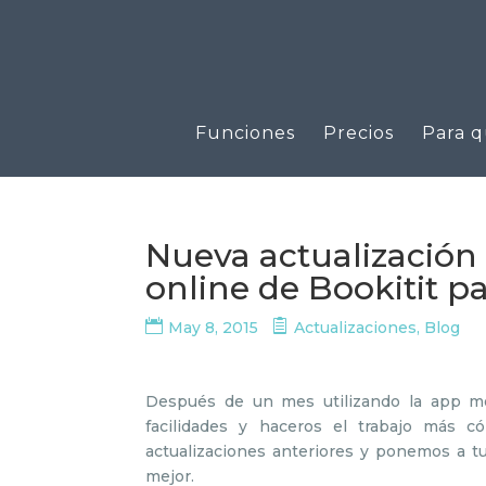
Funciones
Precios
Para q
Nueva actualización 
online de Bookitit p
May 8, 2015
Actualizaciones
,
Blog
Después de un mes utilizando la app mó
facilidades y haceros el trabajo más 
actualizaciones anteriores y ponemos a t
mejor.