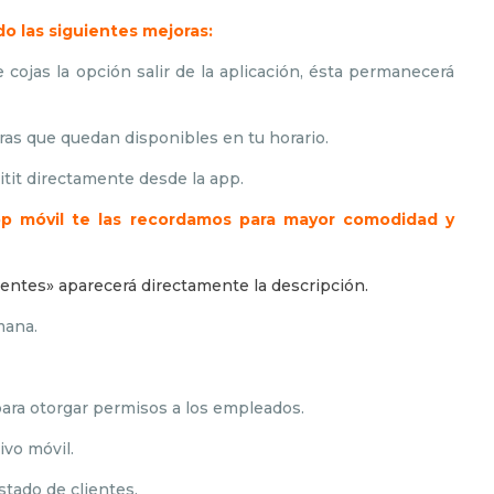
do las siguientes mejoras:
cojas la opción salir de la aplicación, ésta permanecerá
ras que quedan disponibles en tu horario.
itit directamente desde la app.
app móvil te las recordamos para mayor comodidad y
:
lientes» aparecerá directamente la descripción.
mana.
para otorgar permisos a los empleados.
ivo móvil.
stado de clientes.