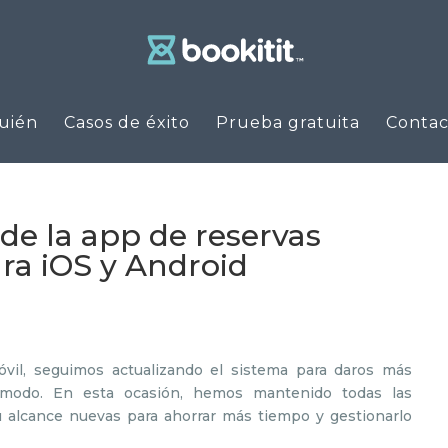
uién
Casos de éxito
Prueba gratuita
Contac
de la app de reservas
ara iOS y Android
vil, seguimos actualizando el sistema para daros más
cómodo. En esta ocasión, hemos mantenido todas las
u alcance nuevas para ahorrar más tiempo y gestionarlo