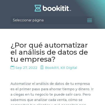
Seleccionar página
¿Por qué automatizar
el análisis de datos de
tu empresa?
Sep 27, 2022
BookitIt
,
Kit Digital
Automatizar el análisis de datos de tu empresa
es el primer paso para ahorrar tiempo y dinero. Ir
a ciegas en tu negocio te puede salir caro. Pero
sabemos que analizar cada venta, cómo se