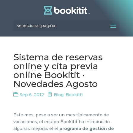
Seleccionar página
Sistema de reservas
online y cita previa
online Bookitit ·
Novedades Agosto
Sep 6, 2012
Blog
,
BookitIt
Este mes, pese a ser un mes típicamente de
vacaciones, el equipo Bookitit ha introducido
algunas mejoras el el
programa de gestión de