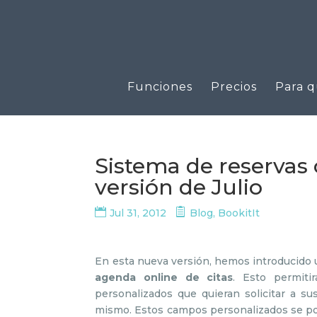
Funciones
Precios
Para q
Sistema de reservas 
versión de Julio
Jul 31, 2012
Blog
,
BookitIt
En esta nueva versión, hemos introducido 
agenda online de citas
. Esto permiti
personalizados que quieran solicitar a su
mismo. Estos campos personalizados se pod