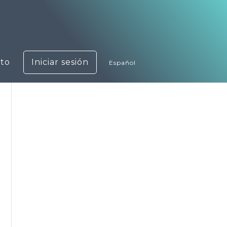
to
Iniciar sesión
Español