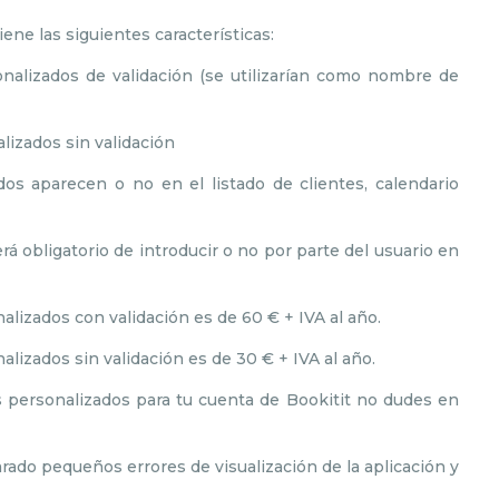
ene las siguientes características:
alizados de validación (se utilizarían como nombre de
lizados sin validación
os aparecen o no en el listado de clientes, calendario
á obligatorio de introducir o no por parte del usuario en
lizados con validación es de 60 € + IVA al año.
lizados sin validación es de 30 € + IVA al año.
os personalizados para tu cuenta de Bookitit no dudes en
ado pequeños errores de visualización de la aplicación y