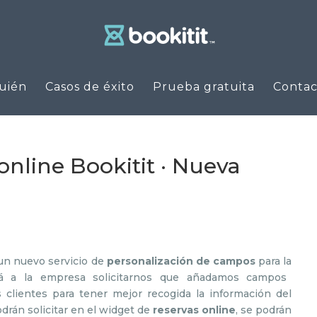
uién
Casos de éxito
Prueba gratuita
Contac
online Bookitit · Nueva
un nuevo servicio de
personalización de campos
para la
rá a la empresa solicitarnos que añadamos campos
s clientes para tener mejor recogida la información del
rán solicitar en el widget de
reservas online
, se podrán