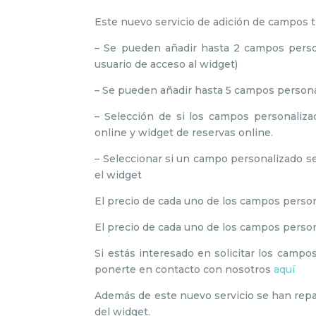
Este nuevo servicio de adición de campos ti
– Se pueden añadir hasta 2 campos person
usuario de acceso al widget)
– Se pueden añadir hasta 5 campos persona
– Selección de si los campos personalizad
online y widget de reservas online.
– Seleccionar si un campo personalizado ser
el widget
El precio de cada uno de los campos persona
El precio de cada uno de los campos persona
Si estás interesado en solicitar los camp
ponerte en contacto con nosotros
aquí
Además de este nuevo servicio se han repar
del widget.