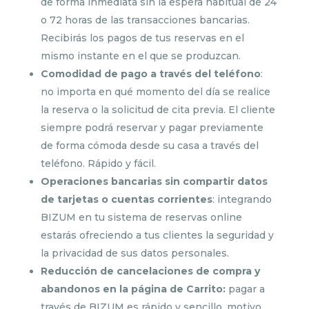
de forma inmediata sin la espera habitual de 24
o 72 horas de las transacciones bancarias.
Recibirás los pagos de tus reservas en el
mismo instante en el que se produzcan.
Comodidad de pago a través del teléfono
:
no importa en qué momento del día se realice
la reserva o la solicitud de cita previa. El cliente
siempre podrá reservar y pagar previamente
de forma cómoda desde su casa a través del
teléfono. Rápido y fácil.
Operaciones bancarias sin compartir datos
de tarjetas o cuentas corrientes
: integrando
BIZUM en tu sistema de reservas online
estarás ofreciendo a tus clientes la seguridad y
la privacidad de sus datos personales.
Reducción de cancelaciones de compra y
abandonos en la página de Carrito:
pagar a
través de BIZUM es rápido y sencillo, motivo