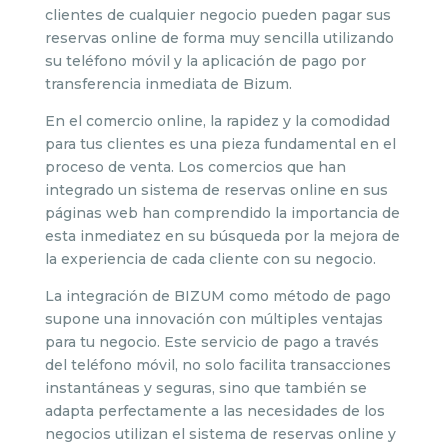
clientes de cualquier negocio pueden pagar sus
reservas online de forma muy sencilla utilizando
su teléfono móvil y la aplicación de pago por
transferencia inmediata de Bizum.
En el comercio online, la rapidez y la comodidad
para tus clientes es una pieza fundamental en el
proceso de venta. Los comercios que han
integrado un sistema de reservas online en sus
páginas web han comprendido la importancia de
esta inmediatez en su búsqueda por la mejora de
la experiencia de cada cliente con su negocio.
La integración de BIZUM como método de pago
supone una innovación con múltiples ventajas
para tu negocio. Este servicio de pago a través
del teléfono móvil, no solo facilita transacciones
instantáneas y seguras, sino que también se
adapta perfectamente a las necesidades de los
negocios utilizan el sistema de reservas online y