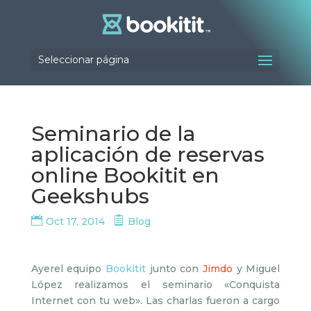
Seleccionar página
Seminario de la
aplicación de reservas
online Bookitit en
Geekshubs
Oct 17, 2014
Blog
Ayerel equipo
Bookitit
junto con
Jimdo
y Miguel
López realizamos el seminario «Conquista
Internet con tu web». Las charlas fueron a cargo