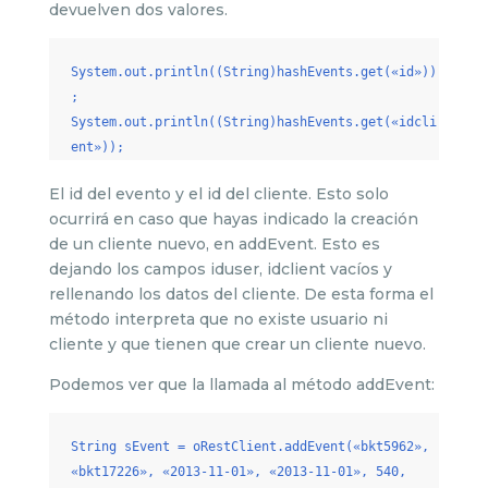
devuelven dos valores.
System.out.println((String)hashEvents.get(«id»))
;
System.out.println((String)hashEvents.get(«idcli
ent»));
El id del evento y el id del cliente. Esto solo
ocurrirá en caso que hayas indicado la creación
de un cliente nuevo, en addEvent. Esto es
dejando los campos iduser, idclient vacíos y
rellenando los datos del cliente. De esta forma el
método interpreta que no existe usuario ni
cliente y que tienen que crear un cliente nuevo.
Podemos ver que la llamada al método addEvent:
String sEvent = oRestClient.addEvent(«bkt5962»,
«bkt17226», «2013-11-01», «2013-11-01», 540,