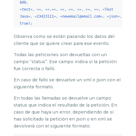
600,
«test», «», «»,»», «», «», «», «», «», «Test
Java», «23423111», «newemail@email.com», «json»,
true);
Observa como se están pasando los datos del
cliente que se quiere crear para ese evento.
Todas las peticiones son devueltas con un
campo “status”. Ese campo indica si la petición
fue correcta o falló.
En caso de fallo se devuelve un xml o json con el
siguiente formato.
En todas las llamadas se devuelve un campo
status que indica el resultado de la petición. En
caso de que haya un error, dependiendo de si
has solicitado la petición en json o en xml se
devolverá con el siguiente formato: