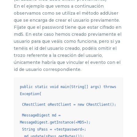
En el ejemplo que vemos a continuación
observamos como se utiliza el método addUser
que se encarga de crear el usuario previamente.
Fíjate que el password tiene que estar cifrado en
md5. En este caso hemos creado previamente el
usuario para que veáis como funciona, pero si ya
tenéis el id del usuario creado, podéis omitir el
trozo referente a la creación del usuario,
únicamente habría que vincular el evento con el
id de usuario correspondiente.
public static void main(String[] args) throws
Exception{
CRestClient oRestClient = new CRestClient();
MessageDigest md =
MessageDigest.getInstance(«MD5»);
String sPass = «testpassword»;
md.update(sPass.getBytes());