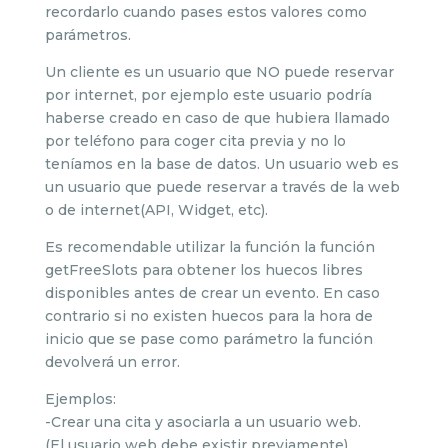
recordarlo cuando pases estos valores como
parámetros.
Un cliente es un usuario que NO puede reservar
por internet, por ejemplo este usuario podría
haberse creado en caso de que hubiera llamado
por teléfono para coger cita previa y no lo
teníamos en la base de datos. Un usuario web es
un usuario que puede reservar a través de la web
o de internet(API, Widget, etc).
Es recomendable utilizar la función la función
getFreeSlots para obtener los huecos libres
disponibles antes de crear un evento. En caso
contrario si no existen huecos para la hora de
inicio que se pase como parámetro la función
devolverá un error.
Ejemplos:
-Crear una cita y asociarla a un usuario web.
(El usuario web debe existir previamente)