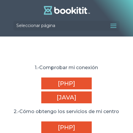
Seleccionar página
1.-Comprobar mi conexión
[PHP]
[JAVA]
2.-Cómo obtengo los servicios de mi centro
[PHP]