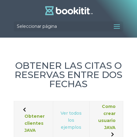
Seleccionar página
OBTENER LAS CITAS O
RESERVAS ENTRE DOS
FECHAS
Como
Ver todos
crear
Obtener
los
usuario
clientes
ejemplos
JAVA
JAVA