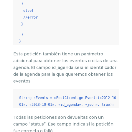
}
else{
//error
}
}
}
Esta petición también tiene un parámetro
adicional para obtener los eventos o citas de una
agenda. El campo id_agenda será el identificador
de la agenda para la que queremos obtener los
eventos.
String sEvents = oRestClient.getEvents(«2012-10-
01», «2013-10-01», «id_agenda», «json», true);
Todas las peticiones son devueltas con un
campo “status”. Ese campo indica si la petición
fue correcta o falló.