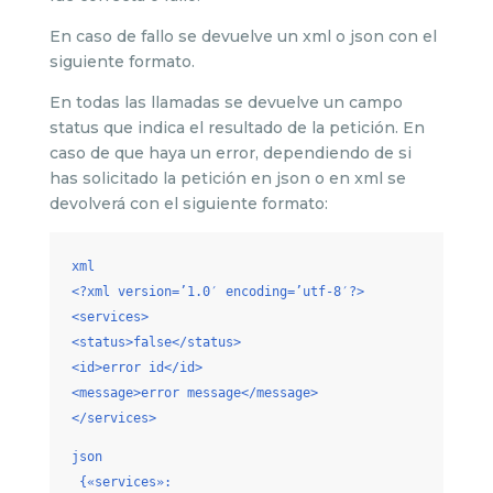
En caso de fallo se devuelve un xml o json con el
siguiente formato.
En todas las llamadas se devuelve un campo
status que indica el resultado de la petición. En
caso de que haya un error, dependiendo de si
has solicitado la petición en json o en xml se
devolverá con el siguiente formato:
xml
<?xml version=’1.0′ encoding=’utf-8′?>
<services>
<status>false</status>
<id>error id</id>
<message>error message</message>
</services>
json
{«services»: