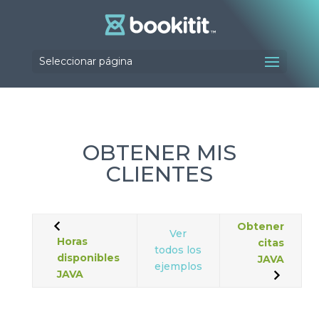
Seleccionar página
OBTENER MIS
CLIENTES
Obtener
Ver
Horas
citas
todos los
disponibles
JAVA
ejemplos
JAVA