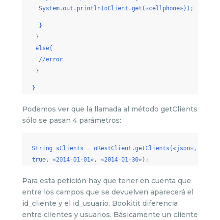
System.out.println(oClient.get(«cellphone»));
}
}
else{
//error
}
}
Podemos ver que la llamada al método getClients
sólo se pasan 4 parámetros:
String sClients = oRestClient.getClients(«json»,
true, «2014-01-01», «2014-01-30»);
Para esta petición hay que tener en cuenta que
entre los campos que se devuelven aparecerá el
id_cliente y el id_usuario. Bookitit diferencia
entre clientes y usuarios. Básicamente un cliente