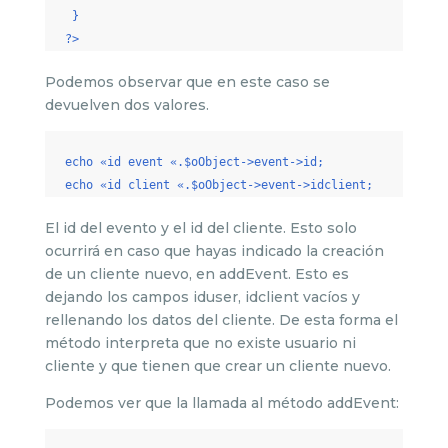
}
?>
Podemos observar que en este caso se
devuelven dos valores.
echo «id event «.$oObject->event->id;
echo «id client «.$oObject->event->idclient;
El id del evento y el id del cliente. Esto solo
ocurrirá en caso que hayas indicado la creación
de un cliente nuevo, en addEvent. Esto es
dejando los campos iduser, idclient vacíos y
rellenando los datos del cliente. De esta forma el
método interpreta que no existe usuario ni
cliente y que tienen que crear un cliente nuevo.
Podemos ver que la llamada al método addEvent: