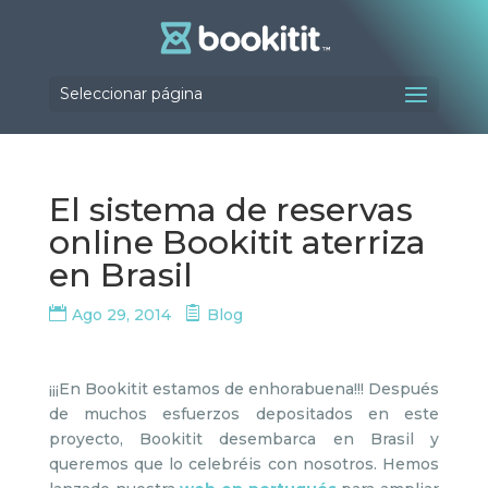
Seleccionar página
El sistema de reservas
online Bookitit aterriza
en Brasil
Ago 29, 2014
Blog
¡¡¡En Bookitit estamos de enhorabuena!!! Después
de muchos esfuerzos depositados en este
proyecto, Bookitit desembarca en Brasil y
queremos que lo celebréis con nosotros. Hemos