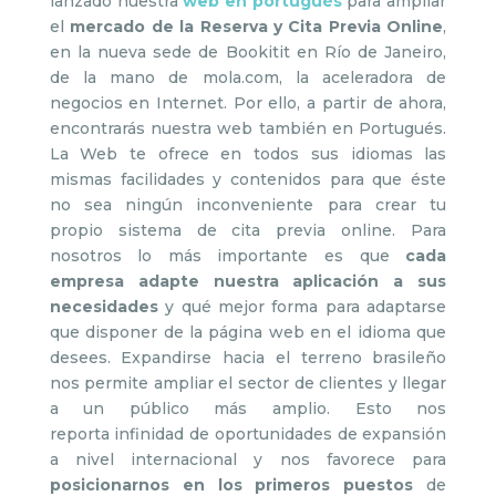
lanzado nuestra
web en portugués
para ampliar
el
mercado de la Reserva y Cita Previa Online
,
en la nueva sede de Bookitit en Río de Janeiro,
de la mano de mola.com, la aceleradora de
negocios en Internet. Por ello, a partir de ahora,
encontrarás nuestra web también en Portugués.
La Web te ofrece en todos sus idiomas las
mismas facilidades y contenidos para que éste
no sea ningún inconveniente para crear tu
propio sistema de cita previa online. Para
nosotros lo más importante es que
cada
empresa adapte nuestra aplicación a sus
necesidades
y qué mejor forma para adaptarse
que disponer de la página web en el idioma que
desees. Expandirse hacia el terreno brasileño
nos permite ampliar el sector de clientes y llegar
a un público más amplio. Esto nos
reporta infinidad de oportunidades de expansión
a nivel internacional y nos favorece para
posicionarnos en los primeros puestos
de