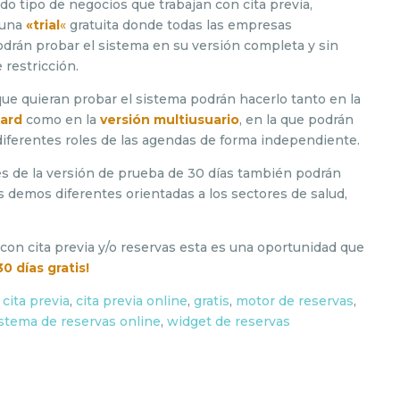
do tipo de negocios que trabajan con cita previa,
 una
«trial
«
gratuita donde todas las empresas
odrán probar el sistema en su versión completa y sin
 restricción.
ue quieran probar el sistema podrán hacerlo tanto en la
dard
como en la
versión multiusuario
, en la que podrán
diferentes roles de las agendas de forma independiente.
s de la versión de prueba de 30 días también podrán
s demos diferentes orientadas a los sectores de salud,
 con cita previa y/o reservas esta es una oportunidad que
0 días gratis!
,
cita previa
,
cita previa online
,
gratis
,
motor de reservas
,
istema de reservas online
,
widget de reservas