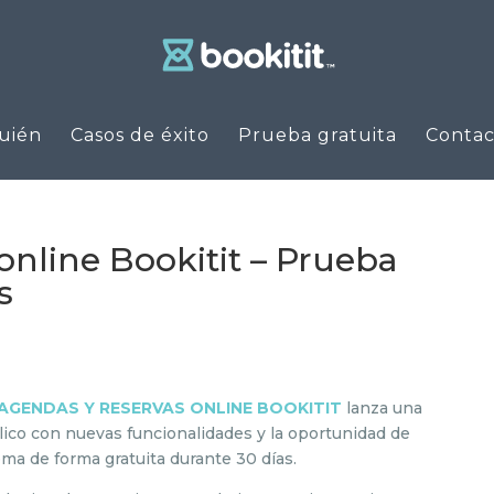
uién
Casos de éxito
Prueba gratuita
Contac
online Bookitit – Prueba
s
AGENDAS Y RESERVAS ONLINE BOOKITIT
lanza una
lico con nuevas funcionalidades y la oportunidad de
ema de forma gratuita durante 30 días.