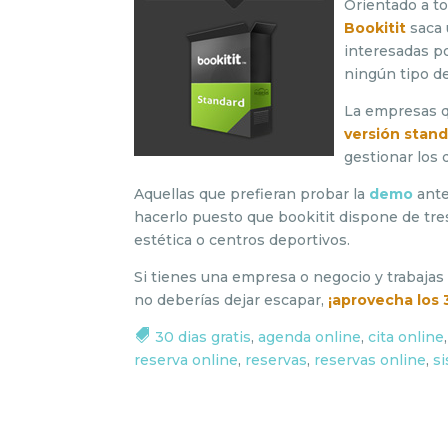
Orientado a to
Bookitit
saca
interesadas p
ningún tipo de
La empresas q
versión stan
gestionar los 
Aquellas que prefieran probar la
demo
ante
hacerlo puesto que bookitit dispone de tre
estética o centros deportivos.
Si tienes una empresa o negocio y trabajas
no deberías dejar escapar,
¡aprovecha los 3
30 dias gratis
,
agenda online
,
cita online
reserva online
,
reservas
,
reservas online
,
s