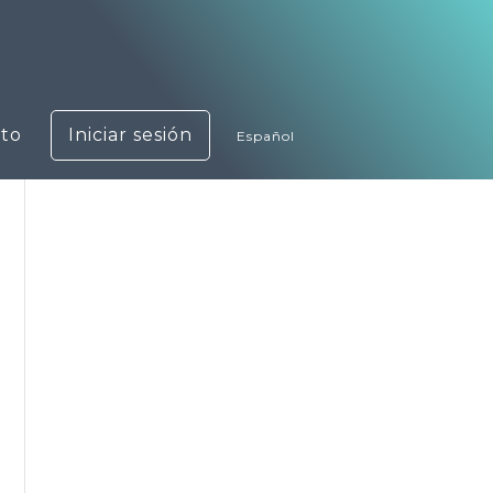
to
Iniciar sesión
Español