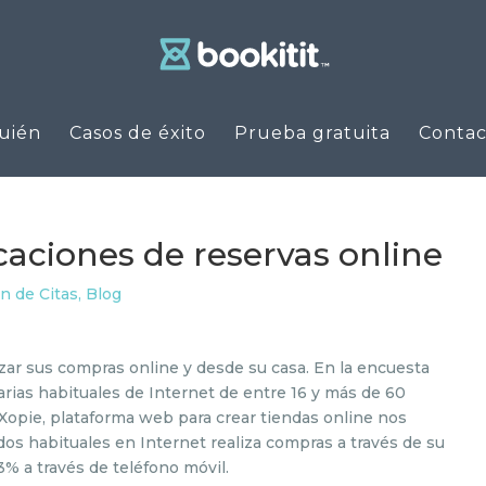
uién
Casos de éxito
Prueba gratuita
Contac
icaciones de reservas online
n de Citas
,
Blog
zar sus compras online y desde su casa. En la encuesta
rias habituales de Internet de entre 16 y más de 60
Xopie, plataforma web para crear tiendas online nos
dos habituales en Internet realiza compras a través de su
% a través de teléfono móvil.