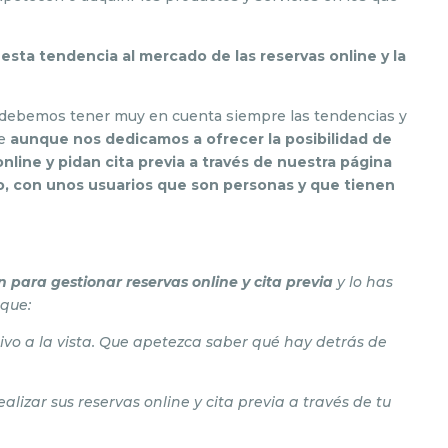
sta tendencia al mercado de las reservas online y la
s, debemos tener muy en cuenta siempre las tendencias y
ue
aunque nos dedicamos a ofrecer la posibilidad de
nline y pidan cita previa a través de nuestra página
o, con unos usuarios que son personas y que tienen
n para gestionar reservas online y cita previa
y lo has
 que:
ctivo a la vista. Que apetezca saber qué hay detrás de
lizar sus reservas online y cita previa a través de tu