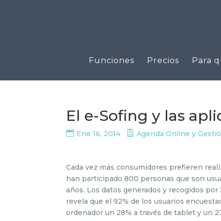
Funciones
Precios
Para q
El e-Sofing y las apl
Ene 16, 2014
Agenda Online y Gestió
Cada vez más consumidores prefieren reali
han participado 800 personas que son usua
años. Los datos generados y recogidos por 
revela que el 92% de los usuarios encuesta
ordenador un 28% a través de tablet y un 23