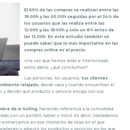
El 69% de las compras se realizan entre las
18.00h y las 00.00h seguidas por el 24% de
los usuarios que las realiza entre las
12:00h y las 18:00h y solo un 8% antes de
las 12.00h. En este estudio también se
puede saber que lo más importante en las
compras online es el precio.
Una vez que hemos leído e interiorizado
estos datos, ¿qué concluimos?
Las personas, los usuarios,
tus clientes
ambiente relajado,
desde casa y cuando encuentran el
 y decidir qué producto o servicio encaja con sus
mbre de e-Sofing
, haciendo referencia a la comodidad
ado con un portátil, tablet o móvil. Es decir, trasladamos
 y lo enmarcamos en ese momento de relax en el que
petecen o adquirir los productos y servicios en los que