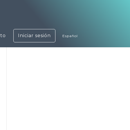
to
Iniciar sesión
Español