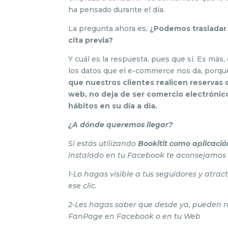
ha pensado durante el día.
La pregunta ahora es,
¿Podemos trasladar e
cita previa?
Y cuál es la respuesta, pues que sí. Es má
los datos que el e-commerce nos da, porq
que nuestros clientes realicen reservas o
web, no deja de ser comercio electrónic
hábitos en su día a día.
¿A dónde queremos llegar?
Si estás utilizando
Bookitit como aplicació
instalado en tu Facebook te aconsejamos
1-Lo hagas visible a tus seguidores y atra
ese clic.
2-Les hagas saber que desde ya, pueden rea
FanPage en Facebook o en tu Web