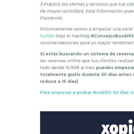
3-Publica las ofertas y servicios que tus c
de mayor actividad. Esta información pued
Facebook.
Próximamente vamos a empezar una serie d
twitter
bajo el hashtag
#ConsejosBookitit
recomendaciones para un mayor rendimiento 
Si estás buscando un sistema de reservas
las reservas online que tus clientes realiz
todo desde 15,90€ al mes
puedes empezar p
totalmente gratis durante 30 días antes d
reduce a 15 días)
Para empezar a probar Bookitit 30 dias Gr