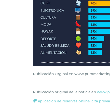
Publicación Orginal en www.puromarketi
Publicación original de la noticia en
www.p
aplicación de reservas online
,
cita previ