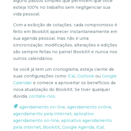
alguns passos simples que permitem que você
esteja 100% no trabalho sem negligenciar sua
vida pessoal.
Com a exibição de cotações, cada compromisso é
feito em Bookitit aparecer instantaneamente em
sua agenda pessoal, mas não é uma
sincronização; modificações, alterações e edições
são sempre feitas no painel Bookitit e nunca nos
outros calendários.
Se você já tem um cronograma, esteja ciente de
suas configurações como
iCal
,
Outlook
ou
Google
Calendar
e comece a aproveitar os benefícios da
nova atualização do Bookitit. Se tiver qualquer
dúvida,
contate-nos
.
agendamento on-line
,
agendamento online
,
agendamento pela internet
,
aplicativo
agendamento on-line
,
aplicativo agendamento
pela internet
,
Bookitit
,
Google Agenda
,
iCal
,