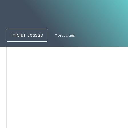
Iniciar sessão
Português