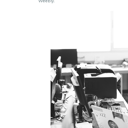
Weebly.