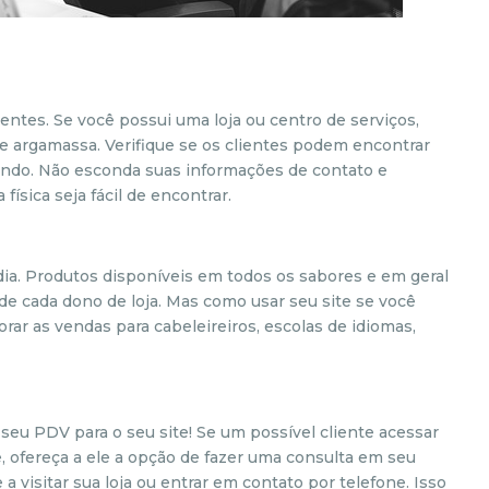
lientes. Se você possui uma loja ou centro de serviços,
o e argamassa. Verifique se os clientes podem encontrar
ando. Não esconda suas informações de contato e
 física seja fácil de encontrar.
. Produtos disponíveis em todos os sabores e em geral
de cada dono de loja. Mas como usar seu site se você
rar as vendas para cabeleireiros, escolas de idiomas,
seu PDV para o seu site! Se um possível cliente acessar
, ofereça a ele a opção de fazer uma consulta em seu
 a visitar sua loja ou entrar em contato por telefone. Isso