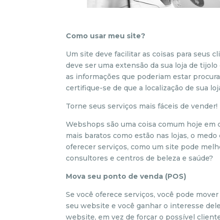
Como usar meu site?
Um site deve facilitar as coisas para seus c
deve ser uma extensão da sua loja de tijol
as informações que poderiam estar procur
certifique-se de que a localização de sua loja
Torne seus serviços mais fáceis de vender!
Webshops são uma coisa comum hoje em dia
mais baratos como estão nas lojas, o medo 
oferecer serviços, como um site pode melho
consultores e centros de beleza e saúde?
Mova seu ponto de venda (POS)
Se você oferece serviços, você pode mover 
seu website e você ganhar o interesse dele
website, em vez de forçar o possível cliente