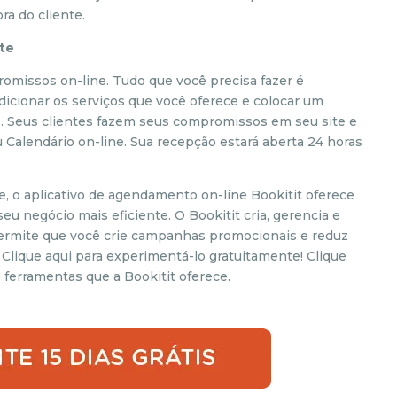
a do cliente.
ite
missos on-line. Tudo que você precisa fazer é
dicionar os serviços que você oferece e colocar um
. Seus clientes fazem seus compromissos em seu site e
Calendário on-line. Sua recepção estará aberta 24 horas
, o aplicativo de agendamento on-line Bookitit oferece
u negócio mais eficiente. O Bookitit cria, gerencia e
 permite que você crie campanhas promocionais e reduz
lique aqui para experimentá-lo gratuitamente! Clique
ferramentas que a Bookitit oferece.