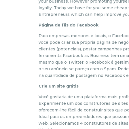
your business. However promoting yoursel
loyalty. Today we have for you some cheap 
Entrepreneurs which can help improve you
Página de fãs do Facebook
Para empresas menores e locais, o Facebo
você pode criar sua própria página de negó
clientes (potenciais), postar campanhas pro
ferramenta Facebook as Business tem uma 
mesmo que o Twitter, o Facebook é geralme
o seu anúncio se pareça com o Spam. Pode 
na quantidade de postagem no Facebook e 
Crie um site grátis
Você gostaria de uma plataforma mais pro
Experimente um dos construtores de sites g
oferecem-lhe fácil de construir sites que 
Ideal para os empreendedores que possu
web. Selecionamos 4 construtores de sites