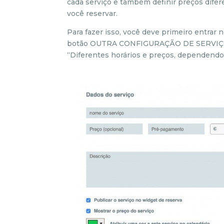
cada serviço e também definir preços difer
você reservar.
Para fazer isso, você deve primeiro entra
botão OUTRA CONFIGURAÇÃO DE SERVIÇO A
“Diferentes horários e preços, dependendo 