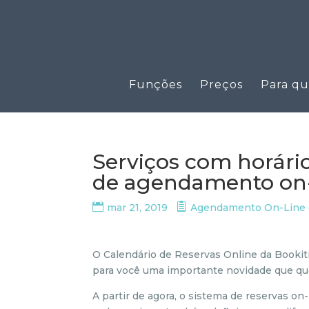
Funções
Preços
Para q
Serviços com horári
de agendamento on-
mar 21, 2019
Agendamento On-Line
O Calendário de Reservas Online da Bookit
para você uma importante novidade que qu
A partir de agora, o sistema de reservas on