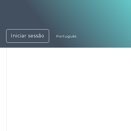
Iniciar sessão
Português