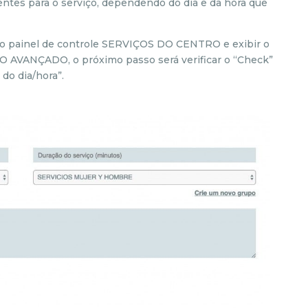
entes para o serviço, dependendo do dia e da hora que
r no painel de controle SERVIÇOS DO CENTRO e exibir o
VANÇADO, o próximo passo será verificar o “Check”
do dia/hora”.