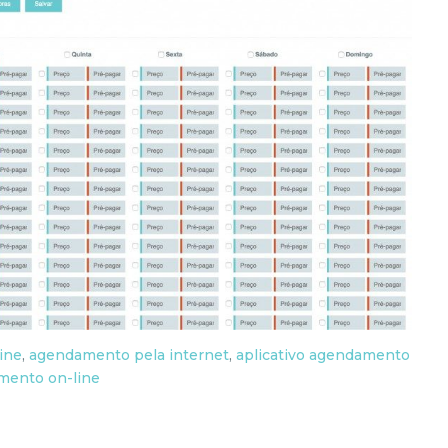
ine
,
agendamento pela internet
,
aplicativo agendamento
mento on-line