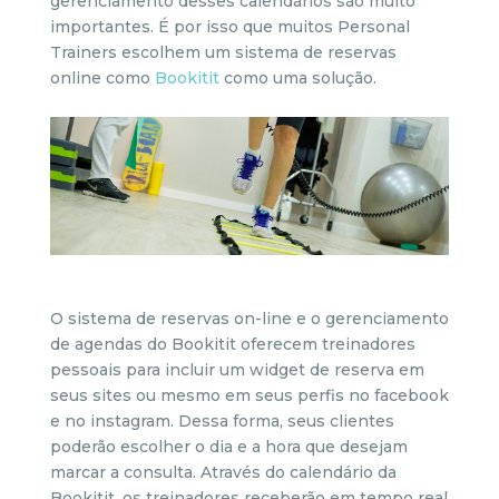
gerenciamento desses calendários são muito
importantes. É por isso que muitos Personal
Trainers escolhem um sistema de reservas
online como
Bookitit
como uma solução.
O sistema de reservas on-line e o gerenciamento
de agendas do Bookitit oferecem treinadores
pessoais para incluir um widget de reserva em
seus sites ou mesmo em seus perfis no facebook
e no instagram. Dessa forma, seus clientes
poderão escolher o dia e a hora que desejam
marcar a consulta. Através do calendário da
Bookitit, os treinadores receberão em tempo real