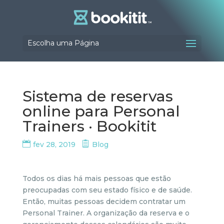
Escolha uma Página
Sistema de reservas
online para Personal
Trainers · Bookitit
fev 28, 2019
Blog
Todos os dias há mais pessoas que estão
preocupadas com seu estado físico e de saúde.
Então, muitas pessoas decidem contratar um
Personal Trainer. A organização da reserva e o