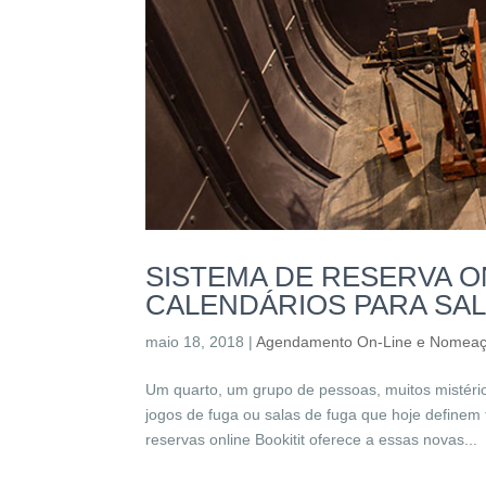
SISTEMA DE RESERVA O
CALENDÁRIOS PARA SA
maio 18, 2018
|
Agendamento On-Line e Nomea
Um quarto, um grupo de pessoas, muitos mistério
jogos de fuga ou salas de fuga que hoje define
reservas online Bookitit oferece a essas novas...