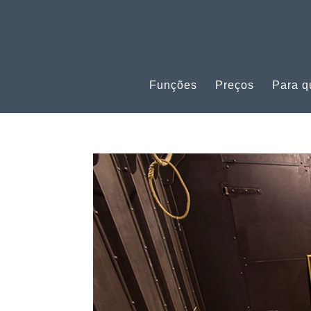
Funções
Preços
Para 