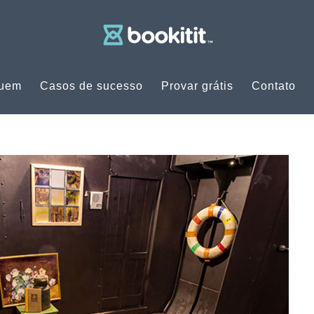
quem
Casos de sucesso
Provar grátis
Contato