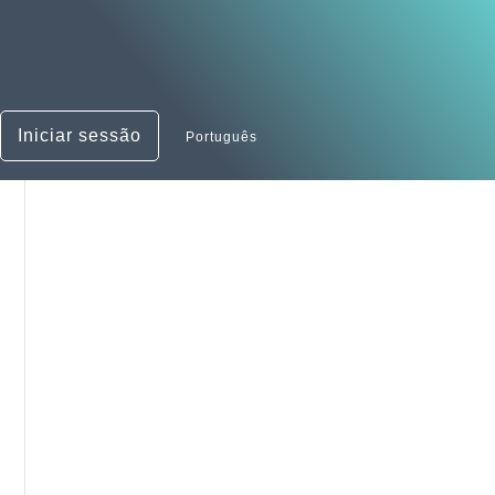
Iniciar sessão
Português