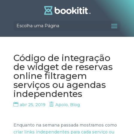
Escolha uma Página
Código de integração
de widget de reservas
online filtragem
serviços ou agendas
independentes
abr 25, 2019
Apoio
,
Blog
Enquanto na semana passada mostramos como
criar links independentes para cada serviço ou