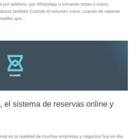
ea por teléfono, por WhatsApp o tomando notas a mano,
u cabeza también.Cuando el volumen crece, cuando de repente
talles que...
, el sistema de reservas online y
revia es la realidad de muchas empresas y negocios hoy en día.