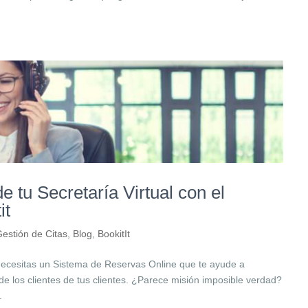
.
e tu Secretaría Virtual con el
it
estión de Citas
,
Blog
,
BookitIt
 necesitas un Sistema de Reservas Online que te ayude a
 los clientes de tus clientes. ¿Parece misión imposible verdad?
.