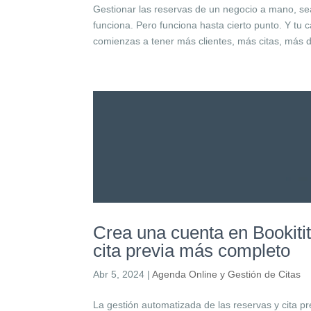
Gestionar las reservas de un negocio a mano, s
funciona. Pero funciona hasta cierto punto. Y t
comienzas a tener más clientes, más citas, más de
Crea una cuenta en Bookitit
cita previa más completo
Abr 5, 2024
|
Agenda Online y Gestión de Citas
La gestión automatizada de las reservas y cita p