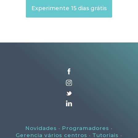
Experimente 15 dias grátis
Novidades
·
Programadores
·
Gerencia vários centros ·
Tutoriais
·