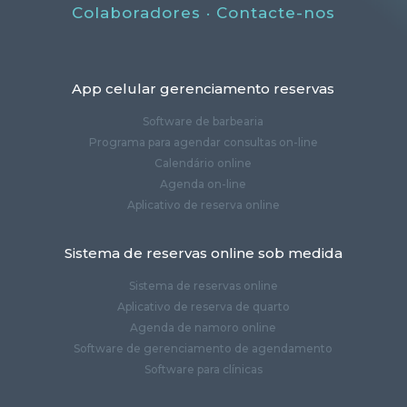
Colaboradores
·
Contacte-nos
App celular gerenciamento reservas
Software de barbearia
Programa para agendar consultas on-line
Calendário online
Agenda on-line
Aplicativo de reserva online
Sistema de reservas online sob medida
Sistema de reservas online
Aplicativo de reserva de quarto
Agenda de namoro online
Software de gerenciamento de agendamento
Software para clínicas