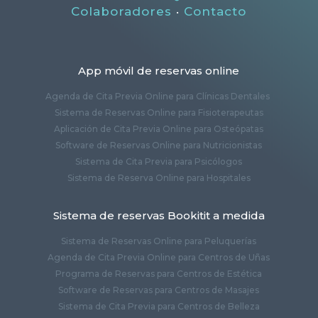
Colaboradores
·
Contacto
App móvil de reservas online
Agenda de Cita Previa Online para Clínicas Dentales
Sistema de Reservas Online para Fisioterapeutas
Aplicación de Cita Previa Online para Osteópatas
Software de Reservas Online para Nutricionistas
Sistema de Cita Previa para Psicólogos
Sistema de Reserva Online para Hospitales
Sistema de reservas Bookitit a medida
Sistema de Reservas Online para Peluquerías
Agenda de Cita Previa Online para Centros de Uñas
Programa de Reservas para Centros de Estética
Software de Reservas para Centros de Masajes
Sistema de Cita Previa para Centros de Belleza