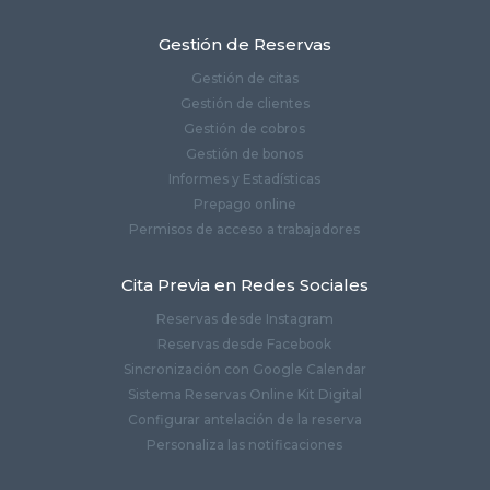
Gestión de Reservas
Gestión de citas
Gestión de clientes
Gestión de cobros
Gestión de bonos
Informes y Estadísticas
Prepago online
Permisos de acceso a trabajadores
Cita Previa en Redes Sociales
Reservas desde Instagram
Reservas desde Facebook
Sincronización con Google Calendar
Sistema Reservas Online Kit Digital
Configurar antelación de la reserva
Personaliza las notificaciones