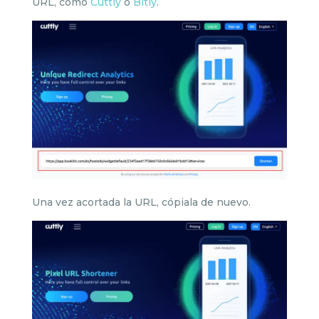
URL, como
Cuttly
o
Bitly
.
Una vez acortada la URL, cópiala de nuevo.