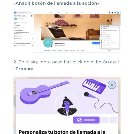
«
Añadir botón de llamada a la acción
«
2
. En el siguiente paso haz click en el botón azul
«
Probar
«.