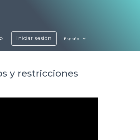
o
Iniciar sesión
Español
s y restricciones