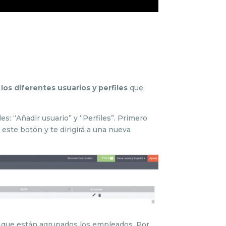
 los diferentes usuarios y perfiles
que
: “Añadir usuario” y “Perfiles”. Primero
este botón y te dirigirá a una nueva
s que están agrupados los empleados. Por