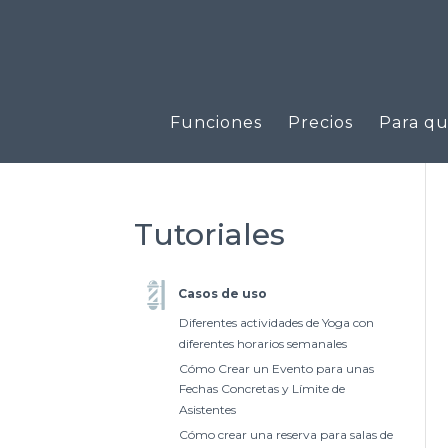
Funciones
Precios
Para qu
Tutoriales
Casos de uso
Diferentes actividades de Yoga con
diferentes horarios semanales
Cómo Crear un Evento para unas
Fechas Concretas y Límite de
Asistentes
Cómo crear una reserva para salas de