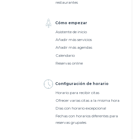
restaurantes
Cómo empezar
Asistente de inicio
Añadir más servicios
Añadir más agendas
Calendario
Reservas online
Configuración de horario
Horario para recibir citas
Ofrecer varias citas a la misma hora
Días con horario excepcional
Fechas con horarios diferentes para
reservas grupales