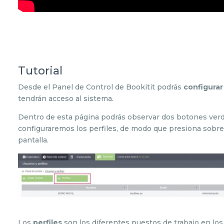
Tutorial
Desde el Panel de Control de Bookitit podrás
configurar
tendrán acceso al sistema.
Dentro de esta página podrás observar dos botones verdes
configuraremos los perfiles, de modo que presiona sobre 
pantalla.
Los
perfiles
son los diferentes puestos de trabajo en lo