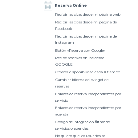
Reserva Online
Recibir las citas desde mi página web
Recibir las citas desde mi página de
Facebook
Recibir las citas desde mi página de
Instagram
Botón «Reserva con Google»
Recibe reservas online desde
GOOGLE
Ofrecer disponibilidad cada X tiempo
Cambiar idioma del widget de
reservas
Enlaces de reserva independientes por
servicio
Enlaces de reserva independientes por
agenda
Código de integración filtrando
servicios o agendas
No quiero que los usuarios se