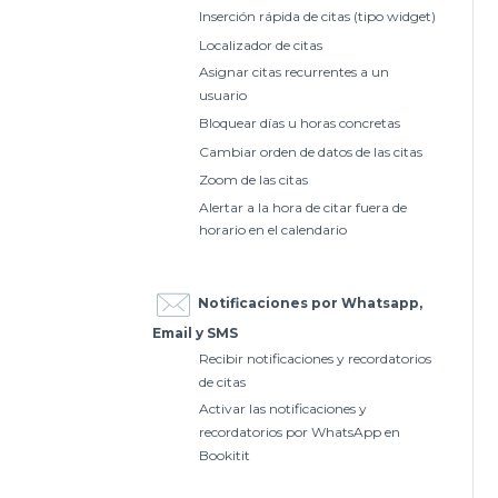
Inserción rápida de citas (tipo widget)
Localizador de citas
Asignar citas recurrentes a un
usuario
Bloquear días u horas concretas
Cambiar orden de datos de las citas
Zoom de las citas
Alertar a la hora de citar fuera de
horario en el calendario
Notificaciones por Whatsapp,
Email y SMS
Recibir notificaciones y recordatorios
de citas
Activar las notificaciones y
recordatorios por WhatsApp en
Bookitit