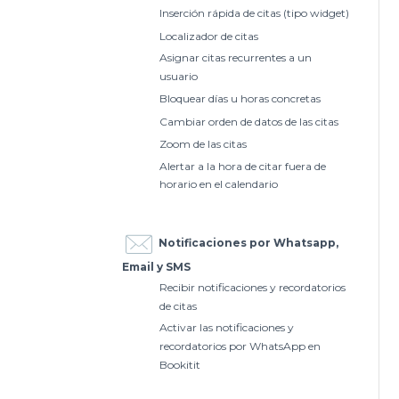
Inserción rápida de citas (tipo widget)
Localizador de citas
Asignar citas recurrentes a un
usuario
Bloquear días u horas concretas
Cambiar orden de datos de las citas
Zoom de las citas
Alertar a la hora de citar fuera de
horario en el calendario
Notificaciones por Whatsapp,
Email y SMS
Recibir notificaciones y recordatorios
de citas
Activar las notificaciones y
recordatorios por WhatsApp en
Bookitit