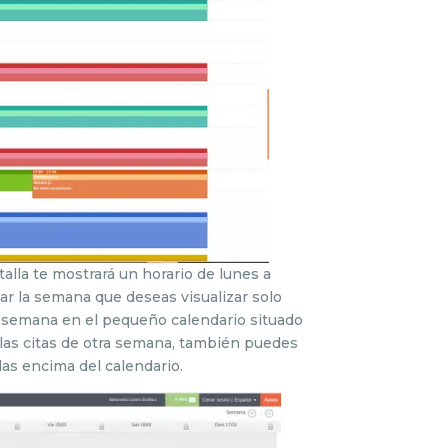
alla te mostrará un horario de lunes a
ar la semana que deseas visualizar solo
a semana en el pequeño calendario situado
ar las citas de otra semana, también puedes
das encima del calendario.