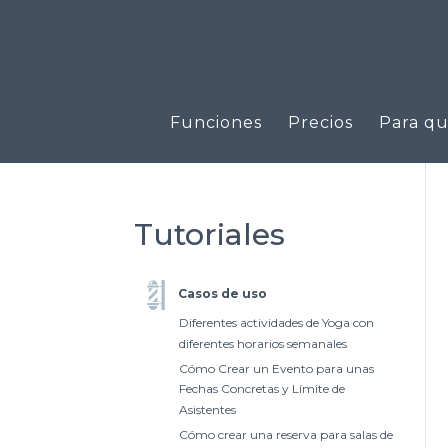
Funciones
Precios
Para qu
Tutoriales
Casos de uso
Diferentes actividades de Yoga con
diferentes horarios semanales
Cómo Crear un Evento para unas
Fechas Concretas y Límite de
Asistentes
Cómo crear una reserva para salas de