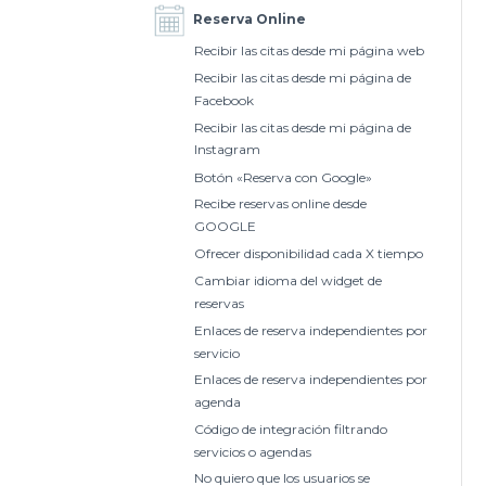
Reserva Online
Recibir las citas desde mi página web
Recibir las citas desde mi página de
Facebook
Recibir las citas desde mi página de
Instagram
Botón «Reserva con Google»
Recibe reservas online desde
GOOGLE
Ofrecer disponibilidad cada X tiempo
Cambiar idioma del widget de
reservas
Enlaces de reserva independientes por
servicio
Enlaces de reserva independientes por
agenda
Código de integración filtrando
servicios o agendas
No quiero que los usuarios se