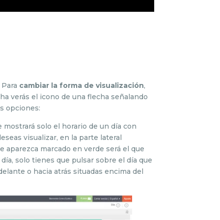
 Para
cambiar la forma de visualización
,
echa verás el icono de una flecha señalando
es opciones:
e mostrará solo el horario de un día con
eseas visualizar, en la parte lateral
ue aparezca marcado en verde será el que
o día, solo tienes que pulsar sobre el día que
 delante o hacia atrás situadas encima del