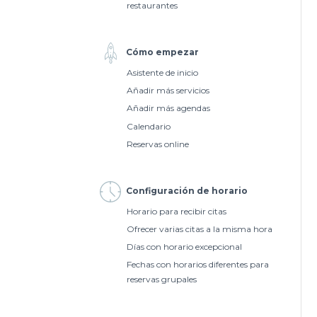
restaurantes
Cómo empezar
Asistente de inicio
Añadir más servicios
Añadir más agendas
Calendario
Reservas online
Configuración de horario
Horario para recibir citas
Ofrecer varias citas a la misma hora
Días con horario excepcional
Fechas con horarios diferentes para
reservas grupales