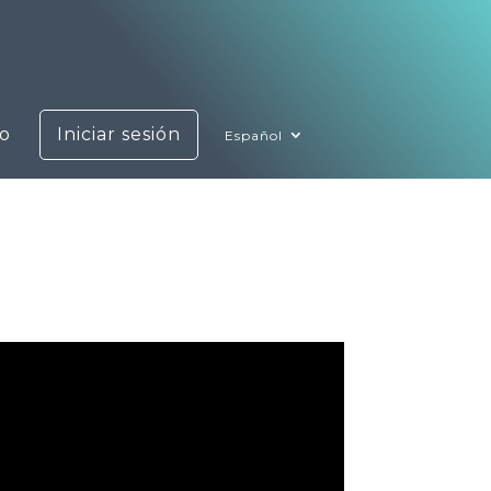
o
Iniciar sesión
Español