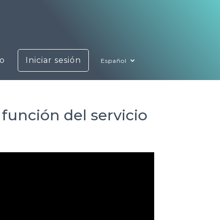
o
Iniciar sesión
Español
función del servicio