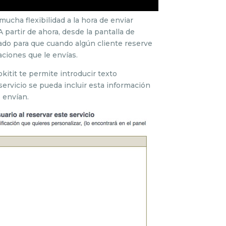
ucha flexibilidad a la hora de enviar
 partir de ahora, desde la pantalla de
zado para que cuando algún cliente reserve
aciones que le envías.
kitit te permite introducir texto
ervicio se pueda incluir esta información
e envían.