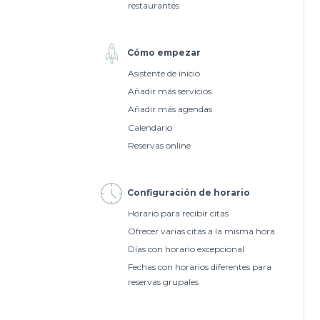
restaurantes
Cómo empezar
Asistente de inicio
Añadir más servicios
Añadir más agendas
Calendario
Reservas online
Configuración de horario
Horario para recibir citas
Ofrecer varias citas a la misma hora
Días con horario excepcional
Fechas con horarios diferentes para
reservas grupales