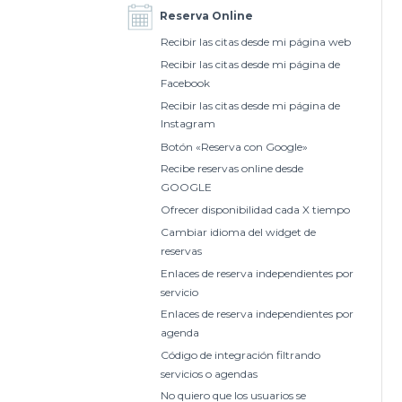
Reserva Online
Recibir las citas desde mi página web
Recibir las citas desde mi página de
Facebook
Recibir las citas desde mi página de
Instagram
Botón «Reserva con Google»
Recibe reservas online desde
GOOGLE
Ofrecer disponibilidad cada X tiempo
Cambiar idioma del widget de
reservas
Enlaces de reserva independientes por
servicio
Enlaces de reserva independientes por
agenda
Código de integración filtrando
servicios o agendas
No quiero que los usuarios se