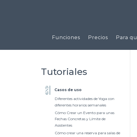
Funciones
Precios
Para qu
Tutoriales
Casos de uso
Diferentes actividades de Yoga con
diferentes horarios semanales
Cómo Crear un Evento para unas
Fechas Concretas y Límite de
Asistentes
Cómo crear una reserva para salas de