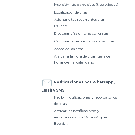
Inserción rápida de citas (tipo widget)
Localizador de citas
Asignar citas recurrentes a un
usuario
Bloquear días u horas concretas
Cambiar orden de datos de las citas
Zoom de las citas
Alertar a la hora de citar fuera de
horario en el calendario
Notificaciones por Whatsapp,
Email y SMS
Recibir notificaciones y recordatorios
de citas
Activar las notificaciones y
recordatorios por WhatsApp en
Bookitit