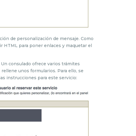
sección de personalización de mensaje. Como
adir HTML para poner enlaces y maquetar el
 Un consulado ofrece varios trámites
 rellene unos formularios. Para ello, se
las instrucciones para este servicio: