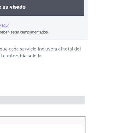
ue cada servicio incluyera el total del
il contendría solo la