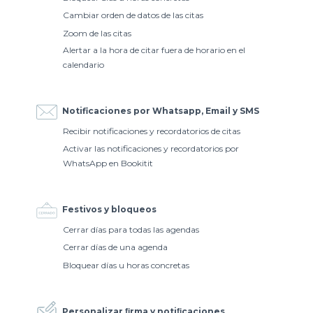
Cambiar orden de datos de las citas
Zoom de las citas
Alertar a la hora de citar fuera de horario en el
calendario
Notificaciones por Whatsapp, Email y SMS
Recibir notificaciones y recordatorios de citas
Activar las notificaciones y recordatorios por
WhatsApp en Bookitit
Festivos y bloqueos
Cerrar días para todas las agendas
Cerrar días de una agenda
Bloquear días u horas concretas
Personalizar ﬁrma y notiﬁcaciones