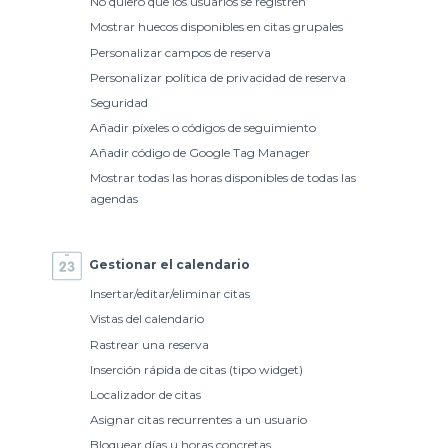
No quiero que los usuarios se registren
Mostrar huecos disponibles en citas grupales
Personalizar campos de reserva
Personalizar política de privacidad de reserva
Seguridad
Añadir píxeles o códigos de seguimiento
Añadir código de Google Tag Manager
Mostrar todas las horas disponibles de todas las
agendas
Gestionar el calendario
Insertar/editar/eliminar citas
Vistas del calendario
Rastrear una reserva
Inserción rápida de citas (tipo widget)
Localizador de citas
Asignar citas recurrentes a un usuario
Bloquear días u horas concretas