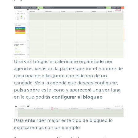
Una vez tengas el calendario organizado por
agendas, verás en la parte superior el nombre de
cada una de ellas junto con el icono de un
candado. Ve a la agenda que desees configurar,
pulsa sobre este icono y aparecerá una ventana
en la que podrás
configurar el bloqueo
.
Para entender mejor este tipo de bloqueo lo
explicaremos con un ejemplo: