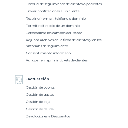
Historial de seguimiento de clientes o pacientes
Enviar notificaciones a un cliente
Restringir e-mail, teléfono o dominio
Permitir citas solo de un dominio
Personalizar los campos del listado
Adjunta archivos en la ficha de clientes y en los
historiales de seguimiento
Consentimiento informado
Agrupar e imprimir tickets de clientes
Facturación
Gestión de cobros
Gestión de gastos
Gestión de caja
Gestión de deuda
Devoluciones y Descuentos