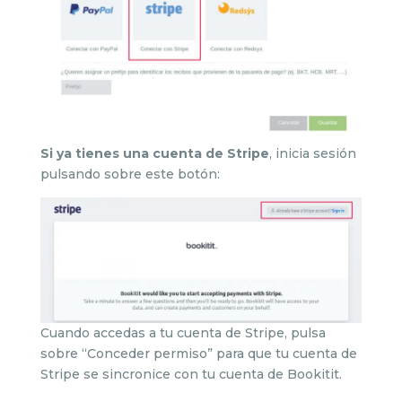
Si ya tienes una cuenta de Stripe
, inicia sesión
pulsando sobre este botón:
Cuando accedas a tu cuenta de Stripe, pulsa
sobre “Conceder permiso” para que tu cuenta de
Stripe se sincronice con tu cuenta de Bookitit.