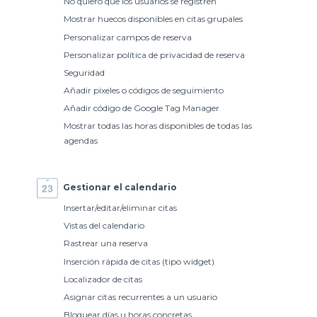
No quiero que los usuarios se registren
Mostrar huecos disponibles en citas grupales
Personalizar campos de reserva
Personalizar política de privacidad de reserva
Seguridad
Añadir píxeles o códigos de seguimiento
Añadir código de Google Tag Manager
Mostrar todas las horas disponibles de todas las
agendas
Gestionar el calendario
Insertar/editar/eliminar citas
Vistas del calendario
Rastrear una reserva
Inserción rápida de citas (tipo widget)
Localizador de citas
Asignar citas recurrentes a un usuario
Bloquear días u horas concretas