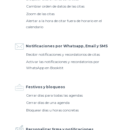
Cambiar orden de datos de las citas
Zoom de las citas
Alertar a la hora de citar fuera de horario en el
calendario
Notificaciones por Whatsapp, Email y SMS
Recibir notificaciones y recordatorios de citas
Activar las notificaciones y recordatorios por
WhatsApp en Bookitit
Festivos y bloqueos
Cerrar días para todas las agendas
Cerrar días de una agenda
Bloquear días u horas concretas
Personalizar ﬁrma y notiﬁcaciones