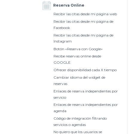
Reserva Online
Recibir las citas desde mi página web
Recibir las citas desde mi página de
Facebook
Recibir las citas desde mi página de
Instagram
Botón «Reserva con Google»
Recibe reservas online desde
GOOGLE
Ofrecer disponibilidad cada X tiempo
Cambiar idioma del widget de
reservas
Enlaces de reserva independientes por
servicio
Enlaces de reserva independientes por
agenda
Código de integración filtrando
servicios o agendas
No quiero que los usuarios se