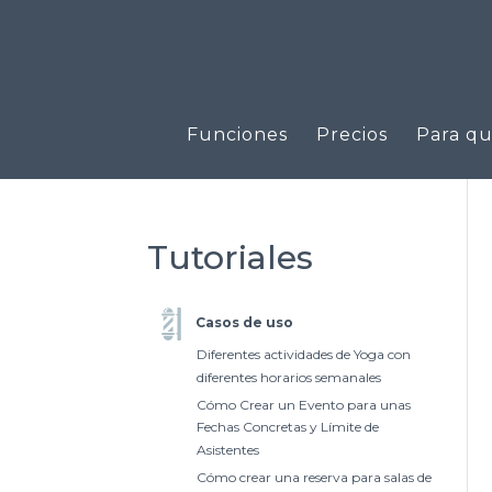
Funciones
Precios
Para qu
Tutoriales
Casos de uso
Diferentes actividades de Yoga con
diferentes horarios semanales
Cómo Crear un Evento para unas
Fechas Concretas y Límite de
Asistentes
Cómo crear una reserva para salas de