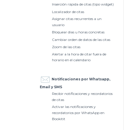
Inserción rápida de citas (tipo widget)
Localizador de citas
Asignar citas recurrentes a un
usuario
Bloquear días u horas concretas
Cambiar orden de datos de las citas
Zoom de las citas
Alertar a la hora de citar fuera de
horario en el calendario
Notificaciones por Whatsapp,
Email y SMS
Recibir notificaciones y recordatorios
de citas
Activar las notificaciones y
recordatorios por WhatsApp en
Bookitit