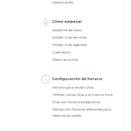
restaurantes
Cómo empezar
Asistente de inicio
Añadir más servicios
Añadir más agendas
Calendario
Reservas online
Configuración de horario
Horario para recibir citas
Ofrecer varias citas a la misma hora
Días con horario excepcional
Fechas con horarios diferentes para
reservas grupales