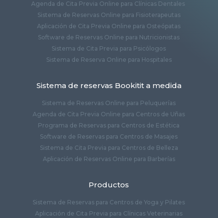
Agenda de Cita Previa Online para Clínicas Dentales
Sistema de Reservas Online para Fisioterapeutas
Aplicación de Cita Previa Online para Osteópatas
Software de Reservas Online para Nutricionistas
Sistema de Cita Previa para Psicólogos
Sistema de Reserva Online para Hospitales
Sistema de reservas Bookitit a medida
Sistema de Reservas Online para Peluquerías
Agenda de Cita Previa Online para Centros de Uñas
Programa de Reservas para Centros de Estética
Software de Reservas para Centros de Masajes
Sistema de Cita Previa para Centros de Belleza
Aplicación de Reservas Online para Barberías
Productos
Sistema de Reservas para Centros de Yoga y Pilates
Aplicación de Cita Previa para Clínicas Veterinarias