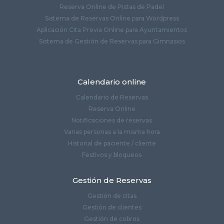
Reserva Online de Pistas de Padel
Sistema de Reservas Online para Wordpress
Aplicación Cita Previa Online para Ayuntamientos
Sistema de Gestión de Reservas para Gimnasios
Calendario online
Calendario de Reservas
Reserva Online
Notificaciones de reservas
Varias personas a la misma hora
Historial de paciente / cliente
Festivos y bloqueos
Gestión de Reservas
Gestión de citas
Gestión de clientes
Gestión de cobros