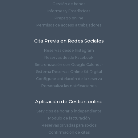
Gestión de bonos
Informes y Estadísticas
Prepago online
Permisos de acceso a trabajadores
Cita Previa en Redes Sociales
Reservas desde Instagram
Reservas desde Facebook
Sincronización con Google Calendar
Sistema Reservas Online Kit Digital
Configurar antelación de la reserva
Personaliza las notificaciones
Aplicación de Gestión online
Servicios de horario independiente
Módulo de facturación
Reservas privadas para socios
Confirmación de citas