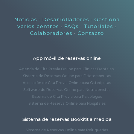
Noticias
·
Desarrolladores
·
Gestiona
varios centros
·
FAQs
·
Tutoriales
·
Colaboradores
·
Contacto
App móvil de reservas online
Agenda de Cita Previa Online para Clínicas Dentales
Sistema de Reservas Online para Fisioterapeutas
Aplicación de Cita Previa Online para Osteópatas
Software de Reservas Online para Nutricionistas
Sistema de Cita Previa para Psicólogos
Sistema de Reserva Online para Hospitales
Sistema de reservas Bookitit a medida
Sistema de Reservas Online para Peluquerías