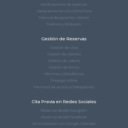
Notificaciones de reservas
Varias personas a la misma hora
Historial de paciente / cliente
Festivos y bloqueos
Gestión de Reservas
Gestión de citas
Gestión de clientes
Gestión de cobros
Gestión de bonos
Informes y Estadísticas
Prepago online
Permisos de acceso a trabajadores
Cita Previa en Redes Sociales
Reservas desde Instagram
Reservas desde Facebook
Sincronización con Google Calendar