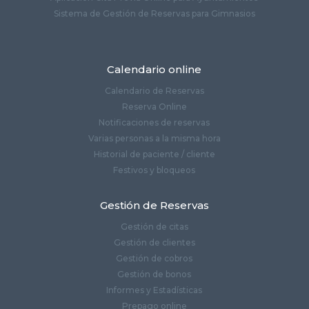
Sistema de Gestión de Reservas para Gimnasios
Calendario online
Calendario de Reservas
Reserva Online
Notificaciones de reservas
Varias personas a la misma hora
Historial de paciente / cliente
Festivos y bloqueos
Gestión de Reservas
Gestión de citas
Gestión de clientes
Gestión de cobros
Gestión de bonos
Informes y Estadísticas
Prepago online