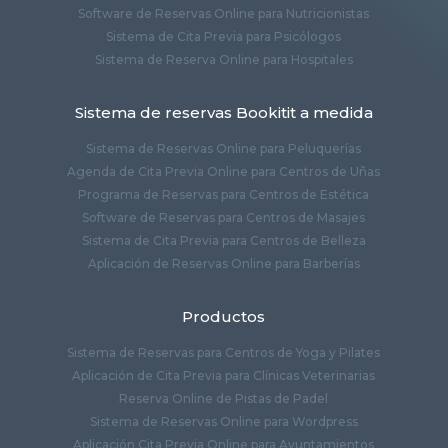
Software de Reservas Online para Nutricionistas
Sistema de Cita Previa para Psicólogos
Sistema de Reserva Online para Hospitales
Sistema de reservas Bookitit a medida
Sistema de Reservas Online para Peluquerías
Agenda de Cita Previa Online para Centros de Uñas
Programa de Reservas para Centros de Estética
Software de Reservas para Centros de Masajes
Sistema de Cita Previa para Centros de Belleza
Aplicación de Reservas Online para Barberías
Productos
Sistema de Reservas para Centros de Yoga y Pilates
Aplicación de Cita Previa para Clínicas Veterinarias
Reserva Online de Pistas de Padel
Sistema de Reservas Online para Wordpress
Aplicación Cita Previa Online para Ayuntamientos