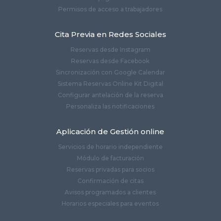
Permisos de acceso a trabajadores
Cita Previa en Redes Sociales
Reservas desde Instagram
Reservas desde Facebook
Sincronización con Google Calendar
Sistema Reservas Online Kit Digital
Configurar antelación de la reserva
Personaliza las notificaciones
Aplicación de Gestión online
Servicios de horario independiente
Módulo de facturación
Reservas privadas para socios
Confirmación de citas
Avisos programados a clientes
Horarios especiales para eventos