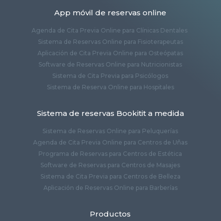
App móvil de reservas online
Agenda de Cita Previa Online para Clínicas Dentales
Sistema de Reservas Online para Fisioterapeutas
Aplicación de Cita Previa Online para Osteópatas
Software de Reservas Online para Nutricionistas
Sistema de Cita Previa para Psicólogos
Sistema de Reserva Online para Hospitales
Sistema de reservas Bookitit a medida
Sistema de Reservas Online para Peluquerías
Agenda de Cita Previa Online para Centros de Uñas
Programa de Reservas para Centros de Estética
Software de Reservas para Centros de Masajes
Sistema de Cita Previa para Centros de Belleza
Aplicación de Reservas Online para Barberías
Productos