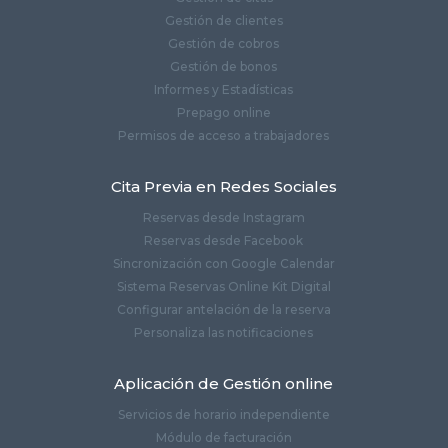
Gestión de clientes
Gestión de cobros
Gestión de bonos
Informes y Estadísticas
Prepago online
Permisos de acceso a trabajadores
Cita Previa en Redes Sociales
Reservas desde Instagram
Reservas desde Facebook
Sincronización con Google Calendar
Sistema Reservas Online Kit Digital
Configurar antelación de la reserva
Personaliza las notificaciones
Aplicación de Gestión online
Servicios de horario independiente
Módulo de facturación