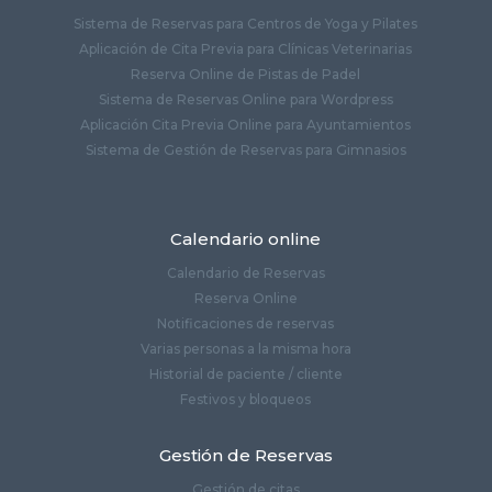
Sistema de Reservas para Centros de Yoga y Pilates
Aplicación de Cita Previa para Clínicas Veterinarias
Reserva Online de Pistas de Padel
Sistema de Reservas Online para Wordpress
Aplicación Cita Previa Online para Ayuntamientos
Sistema de Gestión de Reservas para Gimnasios
Calendario online
Calendario de Reservas
Reserva Online
Notificaciones de reservas
Varias personas a la misma hora
Historial de paciente / cliente
Festivos y bloqueos
Gestión de Reservas
Gestión de citas