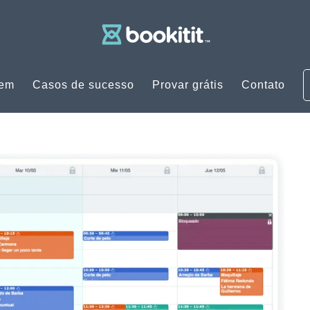
uem
Casos de sucesso
Provar grátis
Contato