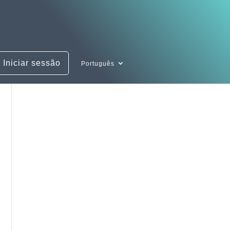
Iniciar sessão
Português