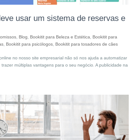
deve usar um sistema de reservas e
romissos
,
Blog
,
Bookitit para Beleza e Estética
,
Bookitit para
as
,
Bookitit para psicólogos
,
Bookitit para tosadores de cães
nline no nosso site empresarial não só nos ajuda a automatizar
trazer múltiplas vantagens para o seu negócio. A publicidade na