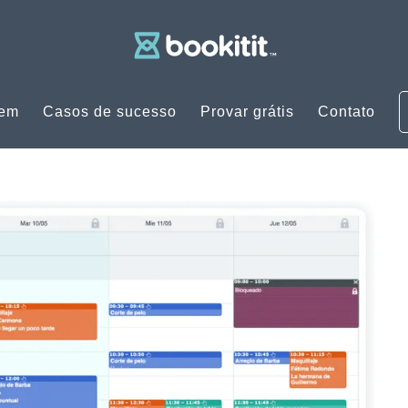
uem
Casos de sucesso
Provar grátis
Contato