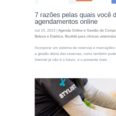
7 razões pelas quais você 
agendamentos online
out 24, 2023
|
Agenda Online e Gestão de Comp
Beleza e Estética
,
Bookitit para clínicas veterinári
Incorporar um sistema de reservas e marcações o
a gestão diária das reservas, como também pode 
Internet já não é o futuro, é o presente mais...