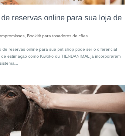
de reservas online para sua loja de
compromissos
,
Bookitit para tosadores de cães
 de reservas online para sua pet shop pode ser o diferencial
as de estimação como Kiwoko ou TIENDANIMAL já incorporaram
sistema...