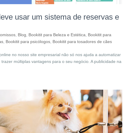
deve usar um sistema de reservas e
romissos
,
Blog
,
Bookitit para Beleza e Estética
,
Bookitit para
as
,
Bookitit para psicólogos
,
Bookitit para tosadores de cães
nline no nosso site empresarial não só nos ajuda a automatizar
trazer múltiplas vantagens para o seu negócio. A publicidade na