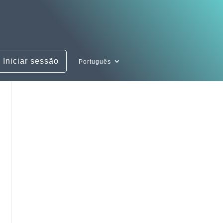
Iniciar sessão
Português