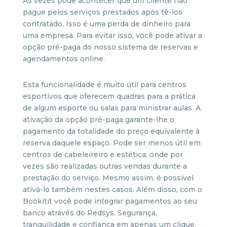
Às vezes pode acontecer que um cliente não
pague pelos serviços prestados após tê-los
contratado. Isso é uma perda de dinheiro para
uma empresa. Para evitar isso, você pode ativar a
opção pré-paga do nosso sistema de reservas e
agendamentos online.
Esta funcionalidade é muito útil para centros
esportivos que oferecem quadras para a prática
de algum esporte ou salas para ministrar aulas. A
ativação da opção pré-paga garante-lhe o
pagamento da totalidade do preço equivalente à
reserva daquele espaço. Pode ser menos útil em
centros de cabeleireiro e estética, onde por
vezes são realizadas outras vendas durante a
prestação do serviço. Mesmo assim, é possível
ativá-lo também nestes casos. Além disso, com o
Bookitit você pode integrar pagamentos ao seu
banco através do Redsys. Segurança,
tranquilidade e confiança em apenas um clique.