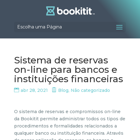
Escolha uma Página
Sistema de reservas
on-line para bancos e
instituições financeiras
abr 28, 2021
Blog
,
Não categorizado
O sistema de reservas e compromissos on-line
da Bookitit permite administrar todos os tipos de
procedimentos e formalidades relacionados a
qualquer banco ou instituição financeira. Através